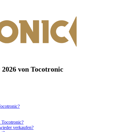
2026 von Tocotronic
ocotronic?
 Tocotronic?
ieder verkaufen?