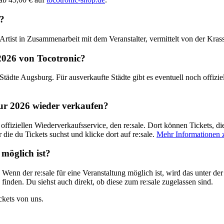
?
om Artist in Zusammenarbeit mit dem Veranstalter, vermittelt von der Kr
026
von
Tocotronic
?
 Städte
Augsburg
. Für ausverkaufte Städte gibt es eventuell noch offizie
r 2026
wieder verkaufen?
offiziellen Wiederverkaufsservice, den re:sale. Dort können Tickets, di
 die du Tickets suchst und klicke dort auf re:sale.
Mehr Informationen zu
 möglich ist?
t. Wenn der re:sale für eine Veranstaltung möglich ist, wird das unter 
 finden. Du siehst auch direkt, ob diese zum re:sale zugelassen sind.
ickets von uns.