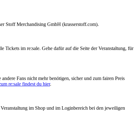
asser Stoff Merchandising GmbH (krasserstoff.com).
lle Tickets im re:sale. Gehe dafür auf die Seite der Veranstaltung, für
e andere Fans nicht mehr benötigen, sicher und zum fairen Preis
m re:sale findest du hier
.
der Veranstaltung im Shop und im Loginbereich bei den jeweiligen