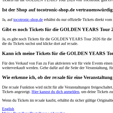
Ist der Shop auf
tocotronic-shop.de
vertrauenswürdig
Ja, auf
tocotronic-shop.de
erhältst du nur offizielle Tickets direkt v
Gibt es noch Tickets für die
GOLDEN YEARS Tour 2
Ja, es gibt noch Tickets für die
GOLDEN YEARS Tour 2026
für die
die du Tickets suchst und klicke dort auf re:sale.
Kann ich meine Tickets für die
GOLDEN YEARS Tou
Für den Verkauf von Fan zu Fan aktivieren wir für viele Events einen 
weiterverkauft werden. Gehe dafür auf die Seite der Veranstaltung, für
Wie erkenne ich, ob der re:sale für eine Veranstaltung
Die re:sale Funktion wird nicht für alle Veranstaltungen freigeschalte
Tickets angezeigt.
Hier kannst du dich anmelden
, um deine Tickets zu
Wenn du Tickets im re:sale kaufst, erhältst du sicher gültige Originalt
English