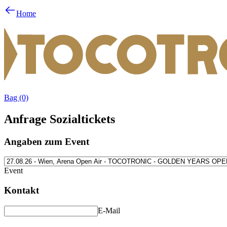
Home
Bag (0)
Anfrage Sozialtickets
Angaben zum Event
Event
Kontakt
E-Mail