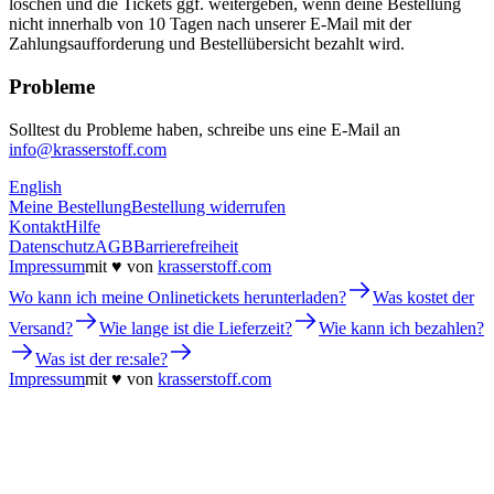
löschen und die Tickets ggf. weitergeben, wenn deine Bestellung
nicht innerhalb von 10 Tagen nach unserer E-Mail mit der
Zahlungsaufforderung und Bestellübersicht bezahlt wird.
Probleme
Solltest du Probleme haben, schreibe uns eine E-Mail an
info@krasserstoff.com
English
Meine Bestellung
Bestellung widerrufen
Kontakt
Hilfe
Datenschutz
AGB
Barrierefreiheit
Impressum
mit ♥ von
krasserstoff.com
Wo kann ich meine Onlinetickets herunterladen?
Was kostet der
Versand?
Wie lange ist die Lieferzeit?
Wie kann ich bezahlen?
Was ist der re:sale?
Impressum
mit ♥ von
krasserstoff.com